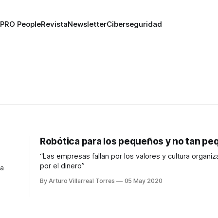
PRO People
Revista
Newsletter
Ciberseguridad
Robótica para los pequeños y no tan p
“Las empresas fallan por los valores y cultura organiz
por el dinero”
na
By Arturo Villarreal Torres
05 May 2020