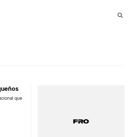
equeños
acional que