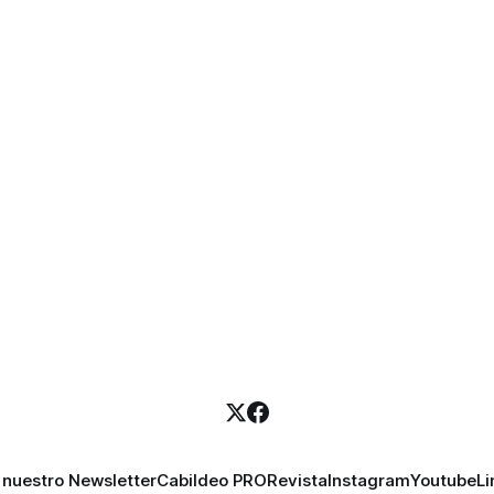
 nuestro Newsletter
Cabildeo PRO
Revista
Instagram
Youtube
Li