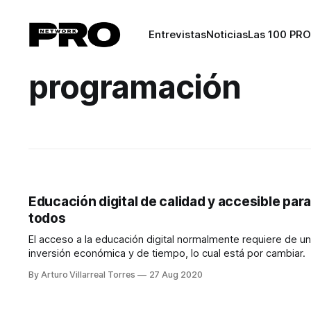
Entrevistas
Noticias
Las 100 PRO
programación
Educación digital de calidad y accesible para
todos
El acceso a la educación digital normalmente requiere de u
inversión económica y de tiempo, lo cual está por cambiar.
By Arturo Villarreal Torres
27 Aug 2020