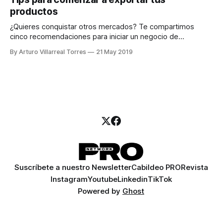
productos
¿Quieres conquistar otros mercados? Te compartimos
cinco recomendaciones para iniciar un negocio de
exportación.
By Arturo Villarreal Torres
21 May 2019
Suscríbete a nuestro Newsletter
Cabildeo PRO
Revista
Instagram
Youtube
Linkedin
TikTok
Powered by
Ghost