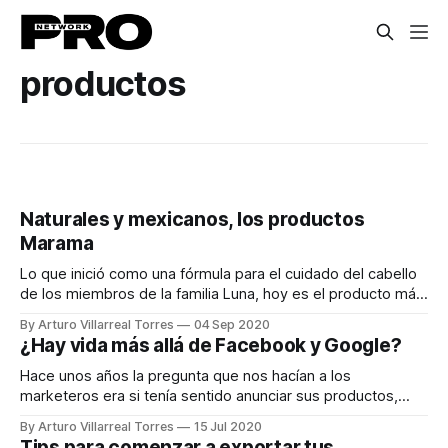
productos
Naturales y mexicanos, los productos
Marama
Lo que inició como una fórmula para el cuidado del cabello
de los miembros de la familia Luna, hoy es el producto más
amado por las jóvenes.
By Arturo Villarreal Torres
04 Sep 2020
¿Hay vida más allá de Facebook y Google?
Hace unos años la pregunta que nos hacían a los
marketeros era si tenía sentido anunciar sus productos,
servicios, soluciones y experiencias en internet o no.
By Arturo Villarreal Torres
15 Jul 2020
Tips para comenzar a exportar tus