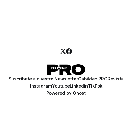
Suscríbete a nuestro Newsletter
Cabildeo PRO
Revista
Instagram
Youtube
Linkedin
TikTok
Powered by
Ghost