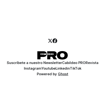
Suscríbete a nuestro Newsletter
Cabildeo PRO
Revista
Instagram
Youtube
Linkedin
TikTok
Powered by
Ghost