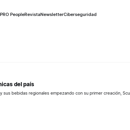
PRO People
Revista
Newsletter
Ciberseguridad
icas del país
 y sus bebidas regionales empezando con su primer creación, Scu