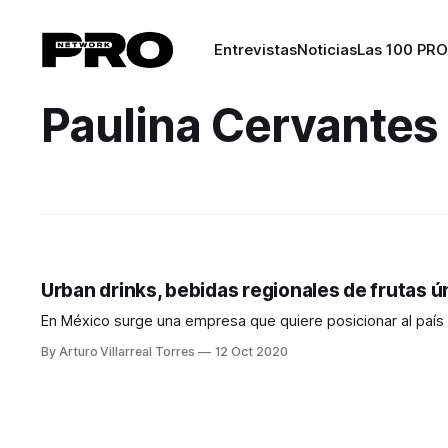
Entrevistas
Noticias
Las 100 PRO
Paulina Cervantes
Urban drinks, bebidas regionales de frutas ún
En México surge una empresa que quiere posicionar al país
By Arturo Villarreal Torres
12 Oct 2020