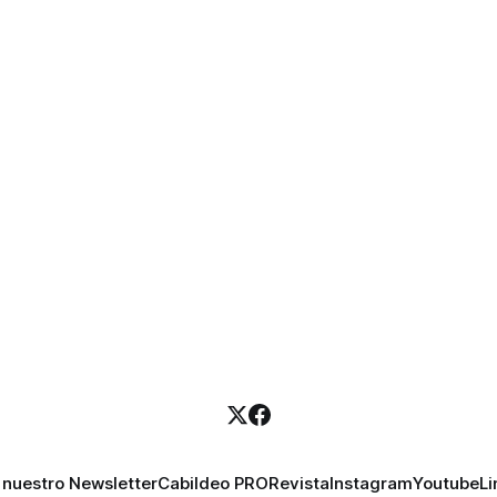
 nuestro Newsletter
Cabildeo PRO
Revista
Instagram
Youtube
Li