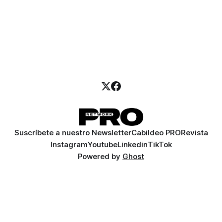
Suscríbete a nuestro Newsletter
Cabildeo PRO
Revista
Instagram
Youtube
Linkedin
TikTok
Powered by
Ghost