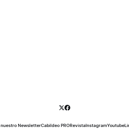
 nuestro Newsletter
Cabildeo PRO
Revista
Instagram
Youtube
Li