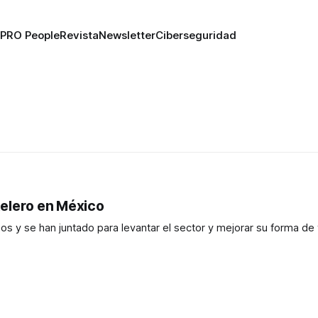
PRO People
Revista
Newsletter
Ciberseguridad
otelero en México
 y se han juntado para levantar el sector y mejorar su forma de 