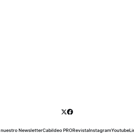
 nuestro Newsletter
Cabildeo PRO
Revista
Instagram
Youtube
Li