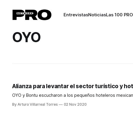
Entrevistas
Noticias
Las 100 PRO
OYO
Alianza para levantar el sector turístico y h
OYO y Bontu escucharon a los pequeños hoteleros mexicanos
By Arturo Villarreal Torres
02 Nov 2020