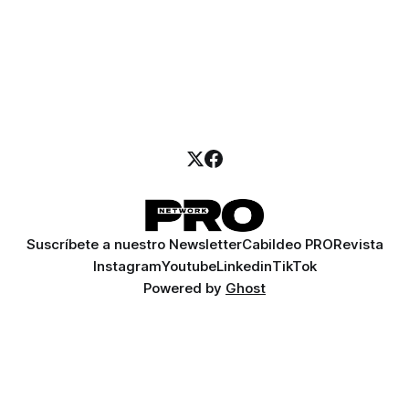
Suscríbete a nuestro Newsletter
Cabildeo PRO
Revista
Instagram
Youtube
Linkedin
TikTok
Powered by
Ghost