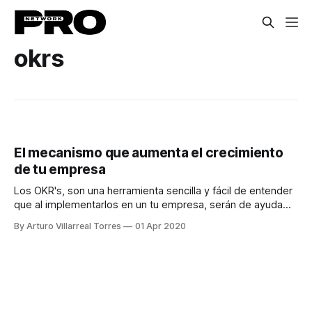
okrs
El mecanismo que aumenta el crecimiento
de tu empresa
Los OKR's, son una herramienta sencilla y fácil de entender
que al implementarlos en un tu empresa, serán de ayuda
para visualizar los cambios que generarán un amplio
By Arturo Villarreal Torres
01 Apr 2020
crecimiento en ella.