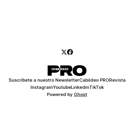
Suscríbete a nuestro Newsletter
Cabildeo PRO
Revista
Instagram
Youtube
Linkedin
TikTok
Powered by
Ghost