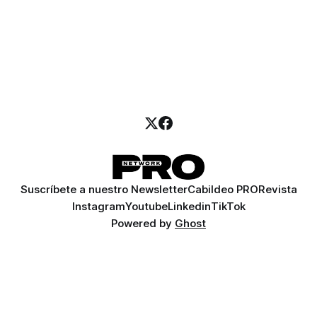
Suscríbete a nuestro Newsletter
Cabildeo PRO
Revista
Instagram
Youtube
Linkedin
TikTok
Powered by
Ghost