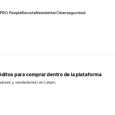
PRO People
Revista
Newsletter
Ciberseguridad
ditos para comprar dentro de la plataforma
radores y vendedores) en Latam.