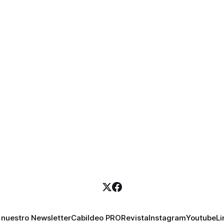
 nuestro Newsletter
Cabildeo PRO
Revista
Instagram
Youtube
Li