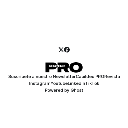
Suscríbete a nuestro Newsletter
Cabildeo PRO
Revista
Instagram
Youtube
Linkedin
TikTok
Powered by
Ghost