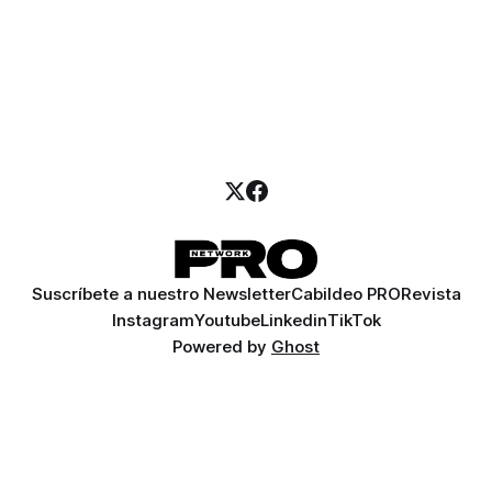
Suscríbete a nuestro Newsletter
Cabildeo PRO
Revista
Instagram
Youtube
Linkedin
TikTok
Powered by
Ghost