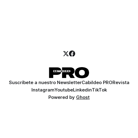
Suscríbete a nuestro Newsletter
Cabildeo PRO
Revista
Instagram
Youtube
Linkedin
TikTok
Powered by
Ghost