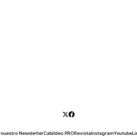
 nuestro Newsletter
Cabildeo PRO
Revista
Instagram
Youtube
Li