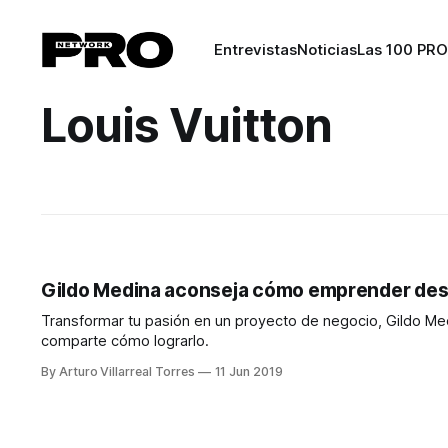
Entrevistas
Noticias
Las 100 PRO
Louis Vuitton
Gildo Medina aconseja cómo emprender desd
Transformar tu pasión en un proyecto de negocio, Gildo Med
comparte cómo lograrlo.
By Arturo Villarreal Torres
11 Jun 2019