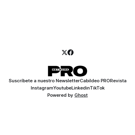
Suscríbete a nuestro Newsletter
Cabildeo PRO
Revista
Instagram
Youtube
Linkedin
TikTok
Powered by
Ghost