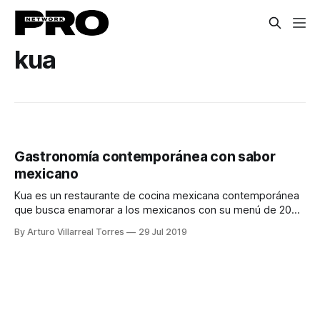
kua
Gastronomía contemporánea con sabor
mexicano
Kua es un restaurante de cocina mexicana contemporánea
que busca enamorar a los mexicanos con su menú de 20
tiempos y gran calidad de alimentos.
By Arturo Villarreal Torres
29 Jul 2019