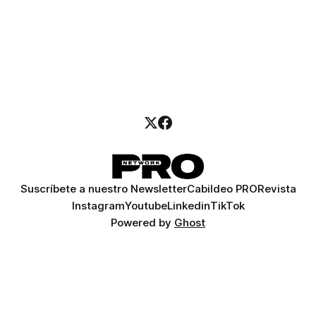
Suscríbete a nuestro Newsletter
Cabildeo PRO
Revista
Instagram
Youtube
Linkedin
TikTok
Powered by
Ghost