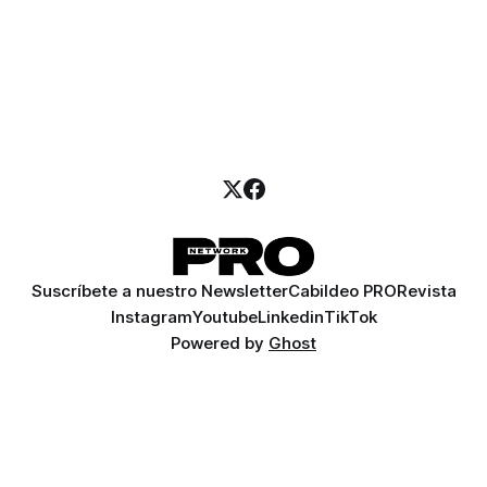
Suscríbete a nuestro Newsletter
Cabildeo PRO
Revista
Instagram
Youtube
Linkedin
TikTok
Powered by
Ghost