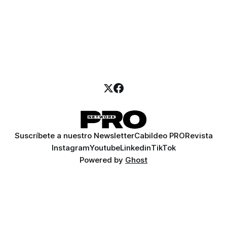
Suscríbete a nuestro Newsletter
Cabildeo PRO
Revista
Instagram
Youtube
Linkedin
TikTok
Powered by
Ghost