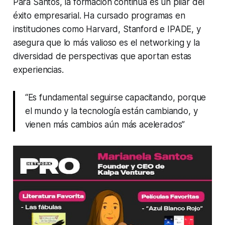
Para Santos, la formación continua es un pilar del
éxito empresarial. Ha cursado programas en
instituciones como Harvard, Stanford e IPADE, y
asegura que lo más valioso es el networking y la
diversidad de perspectivas que aportan estas
experiencias.
“Es fundamental seguirse capacitando, porque
el mundo y la tecnología están cambiando, y
vienen más cambios aún más acelerados”