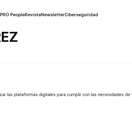
PRO People
Revista
Newsletter
Ciberseguridad
REZ
zar las plataformas digitales para cumplir con las necesidades de t