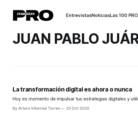
Entrevistas
Noticias
Las 100 PRO
JUAN PABLO JUÁ
La transformación digital es ahora o nunca
Hoy es momento de impulsar tus estrategias digitales y utili
By Arturo Villarreal Torres
23 Oct 2020