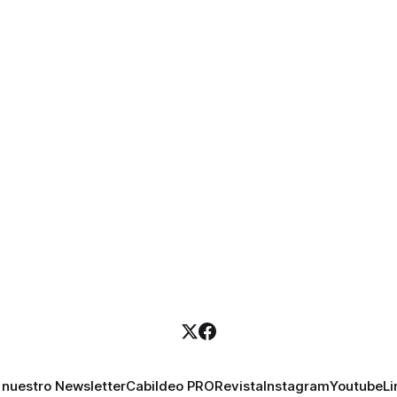
 nuestro Newsletter
Cabildeo PRO
Revista
Instagram
Youtube
Li