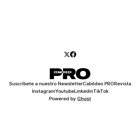
Suscríbete a nuestro Newsletter
Cabildeo PRO
Revista
Instagram
Youtube
Linkedin
TikTok
Powered by
Ghost