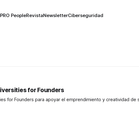
PRO People
Revista
Newsletter
Ciberseguridad
versities for Founders
ies for Founders para apoyar el emprendimiento y creatividad de 