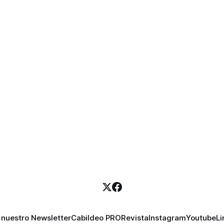
 nuestro Newsletter
Cabildeo PRO
Revista
Instagram
Youtube
Li