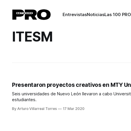
Entrevistas
Noticias
Las 100 PRO
ITESM
Presentaron proyectos creativos en MTY Uni
Seis universidades de Nuevo León llevaron a cabo Universit
estudiantes.
By Arturo Villarreal Torres
17 Mar 2020