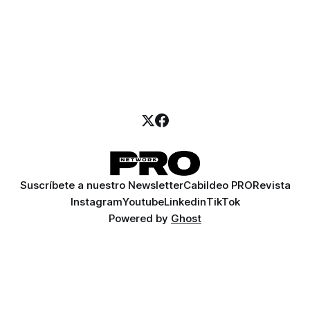
Suscríbete a nuestro Newsletter
Cabildeo PRO
Revista
Instagram
Youtube
Linkedin
TikTok
Powered by
Ghost