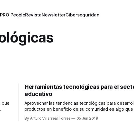
PRO People
Revista
Newsletter
Ciberseguridad
ológicas
Herramientas tecnológicas para el sect
educativo
s que
Aprovechar las tendencias tecnológicas para desarrol
productos en beneficio de su comunidad es algo que 
hacer muy bien.
By Arturo Villarreal Torres
05 Jun 2019