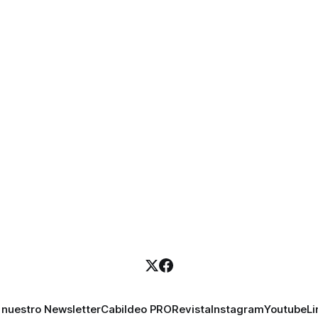
 nuestro Newsletter
Cabildeo PRO
Revista
Instagram
Youtube
Li