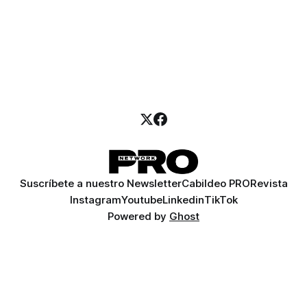
Suscríbete a nuestro Newsletter
Cabildeo PRO
Revista
Instagram
Youtube
Linkedin
TikTok
Powered by
Ghost