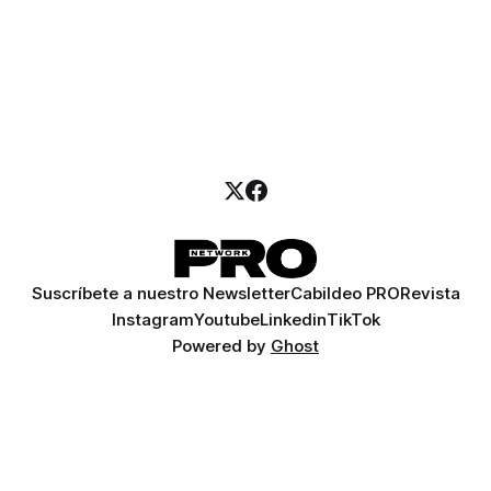
Suscríbete a nuestro Newsletter
Cabildeo PRO
Revista
Instagram
Youtube
Linkedin
TikTok
Powered by
Ghost