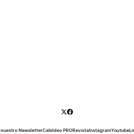
 nuestro Newsletter
Cabildeo PRO
Revista
Instagram
Youtube
Li