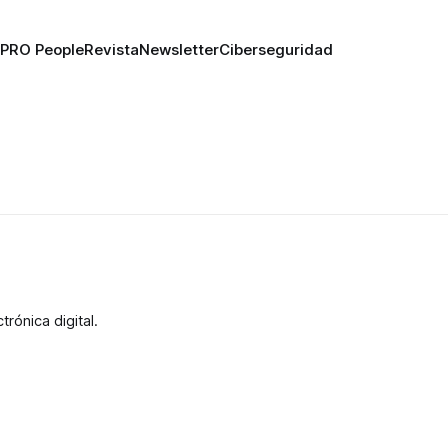
PRO People
Revista
Newsletter
Ciberseguridad
rónica digital.