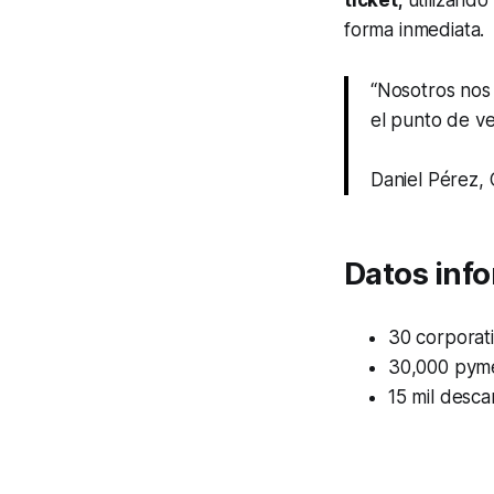
ticket;
utilizando
forma inmediata.
“Nosotros nos
el punto de ve
Daniel Pérez,
Datos inf
30 corporat
30,000 pym
15 mil desc