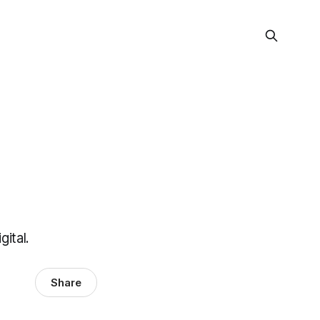
ital.
Share