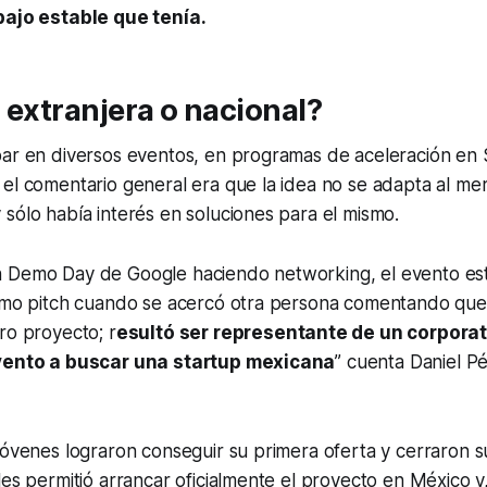
bajo estable que tenía.
 extranjera o nacional?
ar en diversos eventos, en programas de aceleración en Si
el comentario general era que la idea no se adapta al me
sólo había interés en soluciones para el mismo.
 Demo Day de Google haciendo networking, el evento est
timo pitch cuando se acercó otra persona comentando que 
ro proyecto; r
esultó ser representante de un corpora
evento a buscar una startup mexicana
” cuenta Daniel P
jóvenes lograron conseguir su primera oferta y cerraron 
les permitió arrancar oficialmente el proyecto en México y