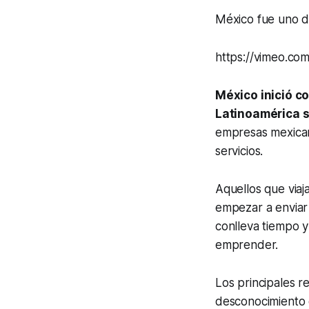
México fue uno de
https://vimeo.c
México inició co
Latinoamérica 
empresas mexicana
servicios.
Aquellos que viaj
empezar a enviar 
conlleva tiempo y
emprender.
Los principales r
desconocimiento 