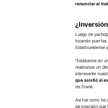
renunciar al tra
¿Inversión
Luego de particip
tocando puertas, 
Estadounidense y 
“Estábamos en un
realizamos un úl
interesante nuest
que asistió al 
de Zcanit.
Así fue como los 
de inversión que 