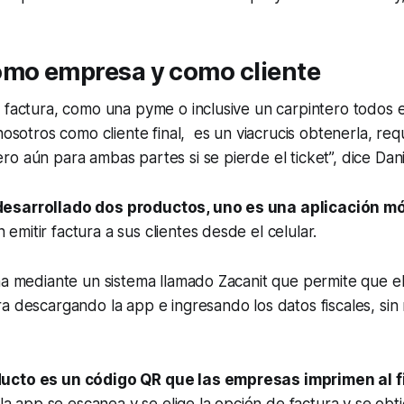
omo empresa y como cliente
 factura, como una pyme o inclusive un carpintero todos 
nosotros como cliente final, es un viacrucis obtenerla, req
o aún para ambas partes si se pierde el ticket”, dice Dani
esarrollado dos productos, uno es una aplicación mó
mitir factura a sus clientes desde el celular.
na mediante un sistema llamado Zacanit que permite que el c
a descargando la app e ingresando los datos fiscales, sin
ucto es un código QR que las empresas imprimen al f