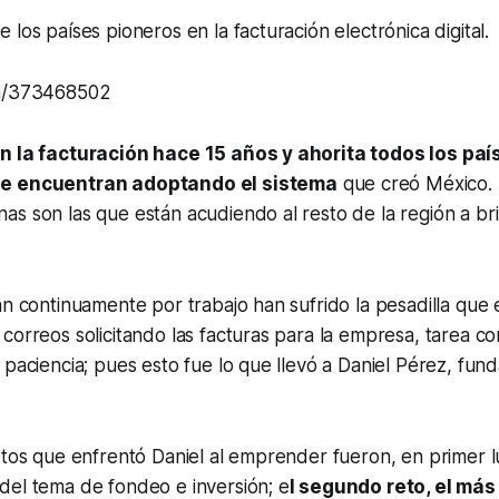
 los países pioneros en la facturación electrónica digital.
om/373468502
n la facturación hace 15 años y ahorita todos los paí
se encuentran adoptando el sistema
que creó México. 
s son las que están acudiendo al resto de la región a br
an continuamente por trabajo han sufrido la pesadilla que 
correos solicitando las facturas para la empresa, tarea c
 paciencia; pues esto fue lo que llevó a Daniel Pérez, fund
etos que enfrentó Daniel al emprender fueron, en primer lu
del tema de fondeo e inversión; e
l segundo reto, el más d