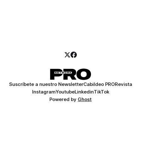
Suscríbete a nuestro Newsletter
Cabildeo PRO
Revista
Instagram
Youtube
Linkedin
TikTok
Powered by
Ghost