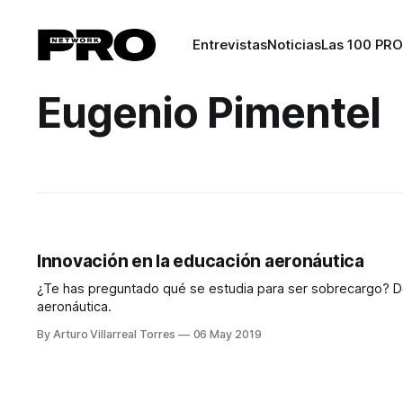
Entrevistas
Noticias
Las 100 PRO
Eugenio Pimentel
Innovación en la educación aeronáutica
¿Te has preguntado qué se estudia para ser sobrecargo? De
aeronáutica.
By Arturo Villarreal Torres
06 May 2019