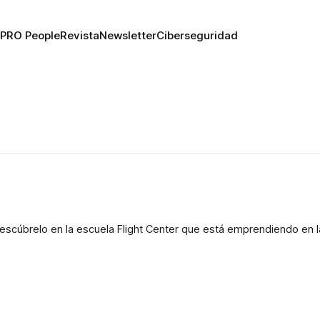
PRO People
Revista
Newsletter
Ciberseguridad
scúbrelo en la escuela Flight Center que está emprendiendo en l