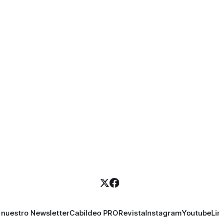
 nuestro Newsletter
Cabildeo PRO
Revista
Instagram
Youtube
Li