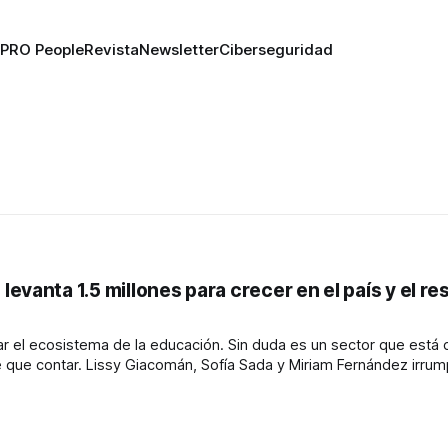
PRO People
Revista
Newsletter
Ciberseguridad
vanta 1.5 millones para crecer en el país y el re
 el ecosistema de la educación. Sin duda es un sector que está 
nández irrumpieron en la