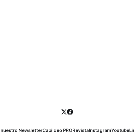
 nuestro Newsletter
Cabildeo PRO
Revista
Instagram
Youtube
Li