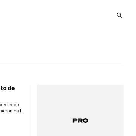
sto de
creciendo