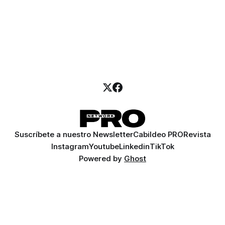
Suscríbete a nuestro Newsletter
Cabildeo PRO
Revista
Instagram
Youtube
Linkedin
TikTok
Powered by
Ghost