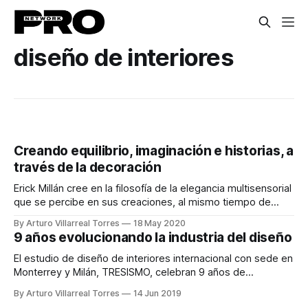
diseño de interiores
Creando equilibrio, imaginación e historias, a
través de la decoración
Erick Millán cree en la filosofía de la elegancia multisensorial
que se percibe en sus creaciones, al mismo tiempo de
apoyar a una gran comunidad de artesanos mexicanos
By Arturo Villarreal Torres
18 May 2020
9 años evolucionando la industria del diseño
El estudio de diseño de interiores internacional con sede en
Monterrey y Milán, TRESISMO, celebran 9 años de
evolucionar la industria.
By Arturo Villarreal Torres
14 Jun 2019