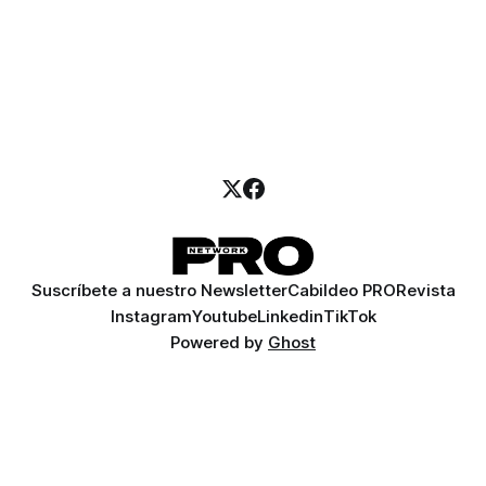
Suscríbete a nuestro Newsletter
Cabildeo PRO
Revista
Instagram
Youtube
Linkedin
TikTok
Powered by
Ghost