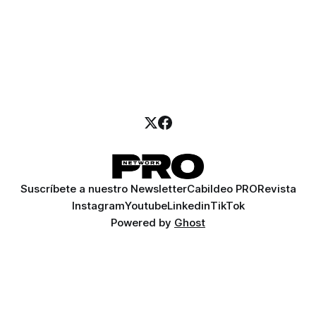
Suscríbete a nuestro Newsletter
Cabildeo PRO
Revista
Instagram
Youtube
Linkedin
TikTok
Powered by
Ghost