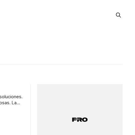
soluciones.
as. La