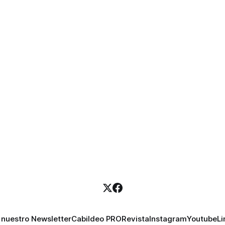
 nuestro Newsletter
Cabildeo PRO
Revista
Instagram
Youtube
Li