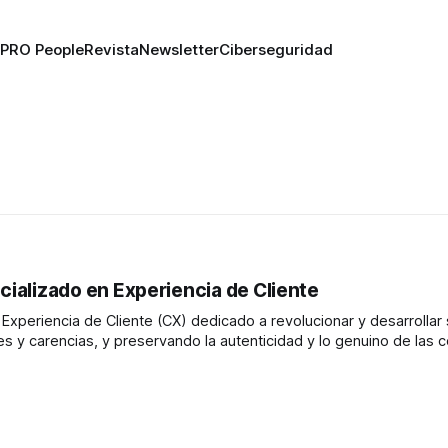
PRO People
Revista
Newsletter
Ciberseguridad
cializado en Experiencia de Cliente
Experiencia de Cliente (CX) dedicado a revolucionar y desarrollar 
 y carencias, y preservando la autenticidad y lo genuino de las cos