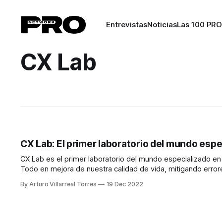
Entrevistas
Noticias
Las 100 PRO
CX Lab
CX Lab: El primer laboratorio del mundo espe
CX Lab es el primer laboratorio del mundo especializado en 
Todo en mejora de nuestra calidad de vida, mitigando errores
idea nació de la mano de dos
By Arturo Villarreal Torres
19 Dec 2022