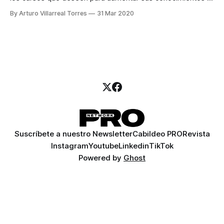
que puedan generar ingresos a distancia
By Arturo Villarreal Torres
31 Mar 2020
Suscríbete a nuestro Newsletter
Cabildeo PRO
Revista
Instagram
Youtube
Linkedin
TikTok
Powered by
Ghost