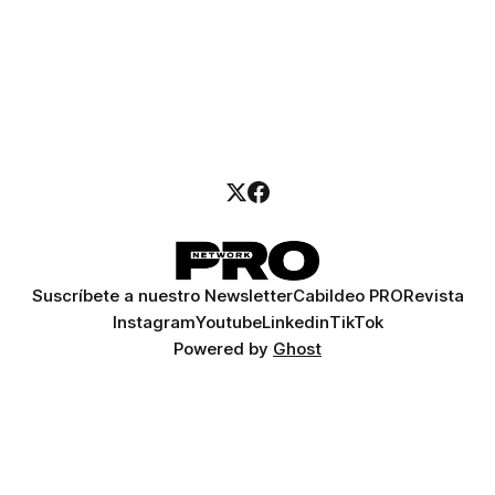
Suscríbete a nuestro Newsletter
Cabildeo PRO
Revista
Instagram
Youtube
Linkedin
TikTok
Powered by
Ghost