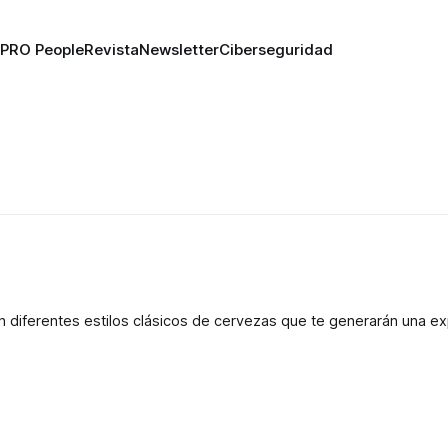
PRO People
Revista
Newsletter
Ciberseguridad
 diferentes estilos clásicos de cervezas que te generarán una ex