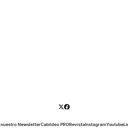
 nuestro Newsletter
Cabildeo PRO
Revista
Instagram
Youtube
Li