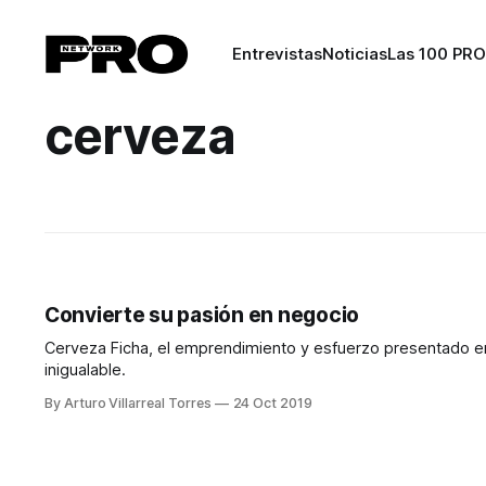
Entrevistas
Noticias
Las 100 PRO
cerveza
Convierte su pasión en negocio
Cerveza Ficha, el emprendimiento y esfuerzo presentado en
inigualable.
By Arturo Villarreal Torres
24 Oct 2019