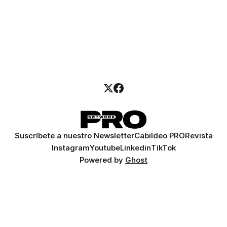
Suscríbete a nuestro Newsletter
Cabildeo PRO
Revista
Instagram
Youtube
Linkedin
TikTok
Powered by
Ghost