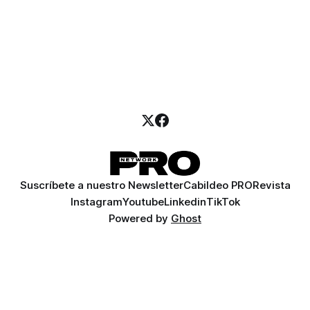
Suscríbete a nuestro Newsletter
Cabildeo PRO
Revista
Instagram
Youtube
Linkedin
TikTok
Powered by
Ghost