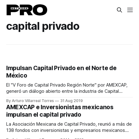
capital privado
Impulsan Capital Privado en el Norte de
México
El "V Foro de Capital Privado Región Norte" por AMEXCAP,
generó un diálogo abierto entre la industria de Capital
Privado y el Gobierno.
By Arturo Villarreal Torres
31 Aug 2019
AMEXCAP e Inversionistas mexicanos
impulsan el capital privado
La Asociación Mexicana de Capital Privado, reunió a más de
138 fondos con inversionistas y empresarios mexicanos
que buscan participar del capital de inversión.