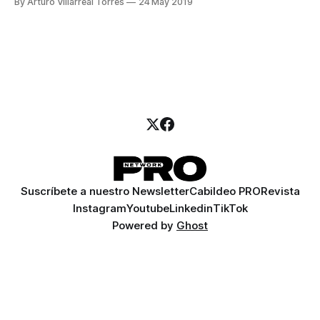
By Arturo Villarreal Torres
24 May 2019
Suscríbete a nuestro Newsletter
Cabildeo PRO
Revista
Instagram
Youtube
Linkedin
TikTok
Powered by
Ghost