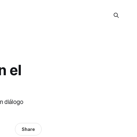
n el
n diálogo
Share