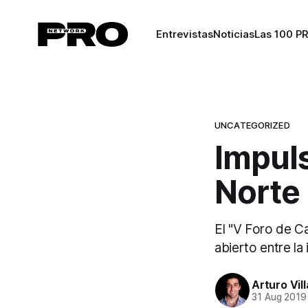
Entrevistas
Noticias
Las 100 P
UNCATEGORIZED
Impuls
Norte
El "V Foro de C
abierto entre la
Arturo Vil
31 Aug 2019