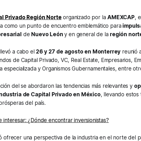
al Privado Región Norte
organizado por la
AMEXCAP
, 
ma como un punto de encuentro emblemático para
impuls
presarial
de
Nuevo León
y en general de la
región nort
llevó a cabo el
26 y 27 de agosto en Monterrey
reunió a
ondos de Capital Privado, VC, Real Estate, Empresarios, 
ía especializada y Organismos Gubernamentales, entre otr
ición del se abordaron las tendencias más relevantes y
op
industria de Capital Privado en México
, llevando estos
prósperas del país.
 interesar: ¿Dónde encontrar inversionistas?
ofrecer una perspectiva de la industria en el norte del p