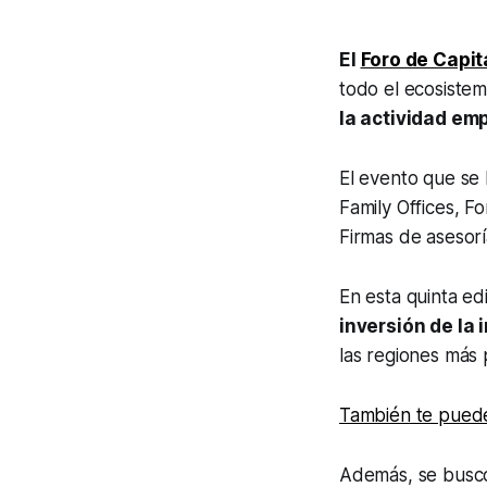
El
Foro de Capit
todo el ecosiste
la actividad em
El evento que se 
Family Offices
, F
Firmas de asesor
En esta quinta ed
inversión de la 
las regiones más 
También te puede
Además, se buscó 