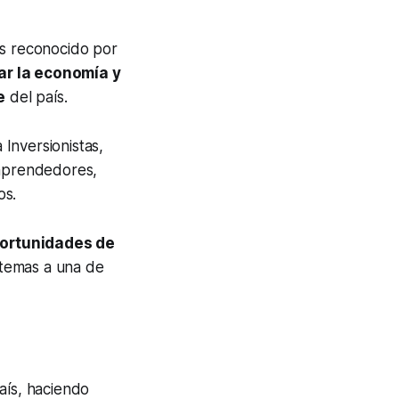
es reconocido por
ar la economía y
e
del país.
 Inversionistas,
Emprendedores,
os.
ortunidades de
 temas a una de
aís, haciendo