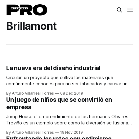
Brillamont
La nueva era del diseño industrial
Circular, un proyecto que cultiva los materiales que
comúnmente conoces para no ser fabricados y causar un
menor impacto en el medio ambiente.
By Arturo Villarreal Torres
08 Dec 2019
Un juego de niños que se convirtió en
empresa
Jump House el emprendimiento de los hermanos Olivares
Treviño es un ejemplo sobre cómo la diversión se fusiona
con lo empresarial.
By Arturo Villarreal Torres
19 Nov 2019
Enfrentando los retos con optimismo