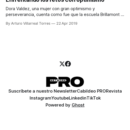
Dora Valdez, una mujer con gran optimismo y
perseverancia, cuenta como fue que la escuela Brillamont la
ayudó a convertirseen lo que es hoy en día.
By Arturo Villarreal Torres
22 Apr 2019
Suscríbete a nuestro Newsletter
Cabildeo PRO
Revista
Instagram
Youtube
Linkedin
TikTok
Powered by
Ghost