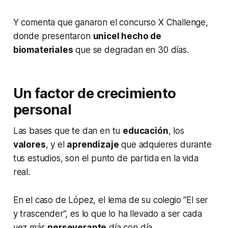
Y comenta que ganaron el concurso
X Challenge,
donde presentaron
unicel hecho de
biomateriales
que se degradan en 30 días.
Un factor de crecimiento
personal
Las bases que te dan en tu
educación
, los
valores
, y el
aprendizaje
que adquieres durante
tus estudios, son el punto de partida en la vida
real.
En el caso de López, el lema de su colegio “El ser
y trascender”, es lo que lo ha llevado a ser cada
vez más
perseverante
día con día.