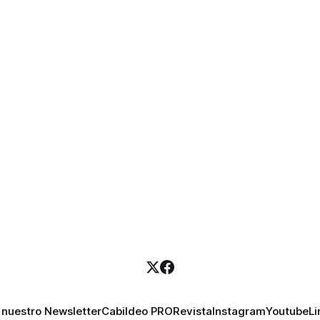
 nuestro Newsletter
Cabildeo PRO
Revista
Instagram
Youtube
Li