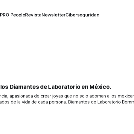
PRO People
Revista
Newsletter
Ciberseguridad
e los Diamantes de Laboratorio en México.
cia, apasionada de crear joyas que no solo adornan a los mexica
a persona. Diamantes de Laboratorio Bornmine:
nibilidad