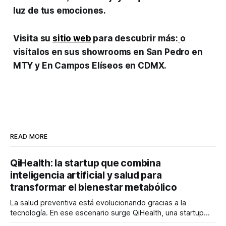
luz de tus emociones.
Visita su
sitio web
para descubrir más:
o
visítalos en sus showrooms en San Pedro en
MTY y En Campos Elíseos en CDMX.
READ MORE
QiHealth: la startup que combina
inteligencia artificial y salud para
transformar el bienestar metabólico
La salud preventiva está evolucionando gracias a la
tecnología. En ese escenario surge QiHealth, una startup
que desarrolla un ecosistema digital capaz de integrar