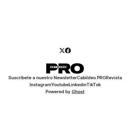
Suscríbete a nuestro Newsletter
Cabildeo PRO
Revista
Instagram
Youtube
Linkedin
TikTok
Powered by
Ghost