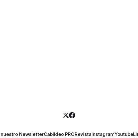
 nuestro Newsletter
Cabildeo PRO
Revista
Instagram
Youtube
Li