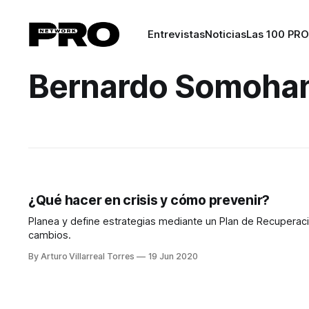
Entrevistas
Noticias
Las 100 PRO
Bernardo Somoha
¿Qué hacer en crisis y cómo prevenir?
Planea y define estrategias mediante un Plan de Recuperació
cambios.
By Arturo Villarreal Torres
19 Jun 2020